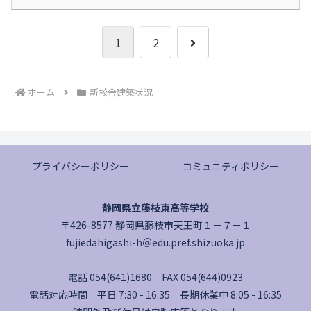
次
1
2
へ
ホーム
新校舎建築状況
プライバシーポリシー
コミュニティポリシー
静岡県立藤枝東高等学校
〒426-8577 静岡県藤枝市天王町１－７－１
fujiedahigashi-h＠edu.pref.shizuoka.jp
電話 054(641)1680 FAX 054(644)0923
電話対応時間 平日 7:30 - 16:35 長期休業中 8:05 - 16:35