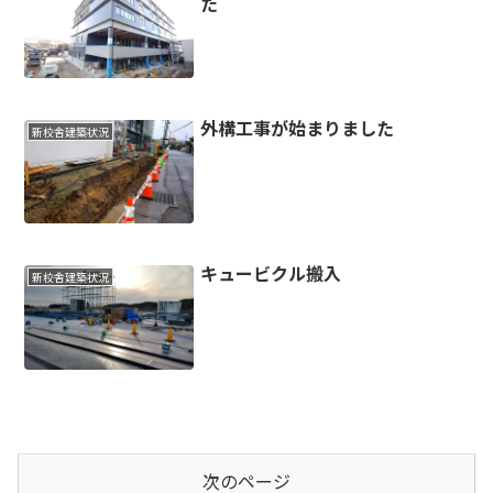
た
外構工事が始まりました
新校舎建築状況
キュービクル搬入
新校舎建築状況
次のページ