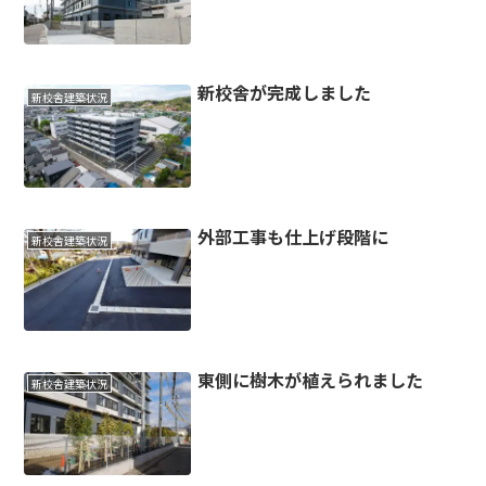
新校舎が完成しました
新校舎建築状況
外部工事も仕上げ段階に
新校舎建築状況
東側に樹木が植えられました
新校舎建築状況