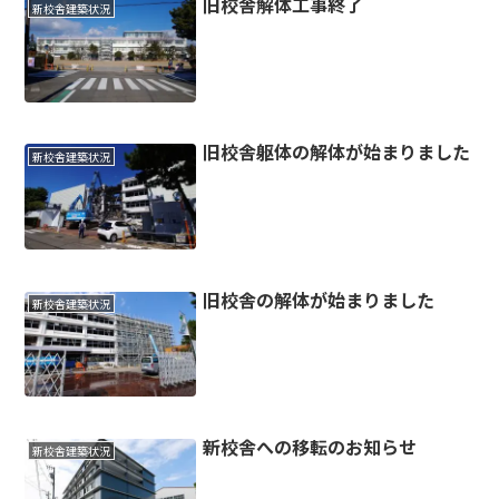
旧校舎解体工事終了
新校舎建築状況
旧校舎躯体の解体が始まりました
新校舎建築状況
旧校舎の解体が始まりました
新校舎建築状況
新校舎への移転のお知らせ
新校舎建築状況