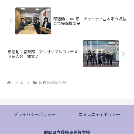
部活動：JRC部 チャリティ古本市の収益
金で掃除機贈呈
部活動：音楽部 アンサンブルコンテス
ト県大会 銀賞♪
ホーム
新校舎建築状況
プライバシーポリシー
コミュニティポリシー
静岡県立藤枝東高等学校