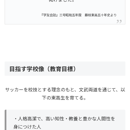
『学友会誌』三号昭和五年度 藤枝東高五十年史より
目指す学校像（教育目標）
サッカーを校技とする理念のもと、文武両道を通じて、以
下の東高生を育てる。
・人格高潔で、高い知性・教養と豊かな人間性を
身につけた人