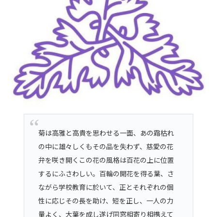
菊は高雅と高貴を思わせる一面、あの霜枯れ
の中に雄々しくもその品を失わず、慈愛の花
弁を咲き開くこの花の風格は百花の上に位置
するにふさわしい。百輪の開花を得る葉、さ
ながら学校教育に於いて、正とそれぞれの個
性に応じその長を助け、短を正し、一人の力
量よく、大葉を成し遂げ同窓相寄り相携えて