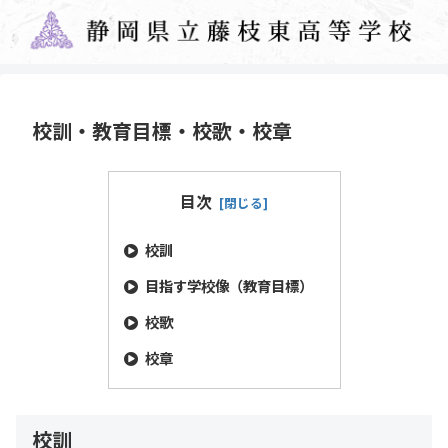
校訓・教育目標・校歌・校章
目次
校訓
目指す学校像（教育目標）
校歌
校章
校訓