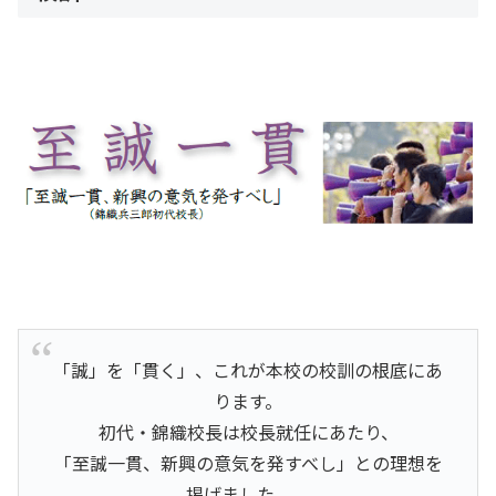
「誠」を「貫く」、これが本校の校訓の根底にあ
ります。
初代・錦織校長は校長就任にあたり、
「至誠一貫、新興の意気を発すべし」との理想を
掲げました。