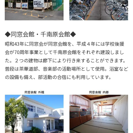
◆同窓会館・千南原会館◆
昭和43年に同窓会が同窓会館を、平成４年には学校後援
会が70周年事業として千南原会館をそれぞれ建設しまし
た。２つの建物は廊下により行き来することができます。
普段は茶華道部、音楽部の活動場所として使用。浴室など
の設備も備え、部活動の合宿にも利用しています。