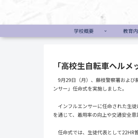
学校概要
教育内
「高校生自転車ヘルメ
9月29日（月）、藤枝警察署および
ンサー」任命式を実施しました。
インフルエンサーに任命された生徒
を通じて、着用率の向上や交通安全意
任命式では、生徒代表として22HR