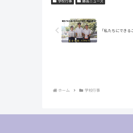
学校行事
藤高ニュース
「私たちにできるこ
ホーム
学校行事