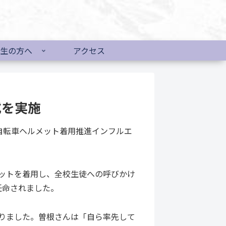
生の方へ
アクセス
式を実施
自転車ヘルメット着用推進インフルエ
ットを着用し、全校生徒への呼びかけ
任命されました。
取りました。曽根さんは「自ら率先して