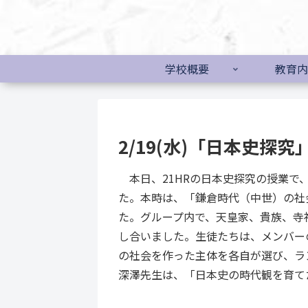
学校概要
教育内
2/19(水)「日本史探
本日、21HRの日本史探究の授業で
た。本時は、「鎌倉時代（中世）の社
た。グループ内で、天皇家、貴族、寺
し合いました。生徒たちは、メンバー
の社会を作った主体を各自が選び、ラ
深澤先生は、「日本史の時代観を育て