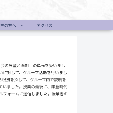
生の方へ
アクセス
社会の展望と画期」の単元を扱いまし
いに対して、グループ活動を行いまし
ら根拠を探して、グループ内で説明を
ていました。授業の最後に、鎌倉時代
ルフォームに送信しました。授業者の