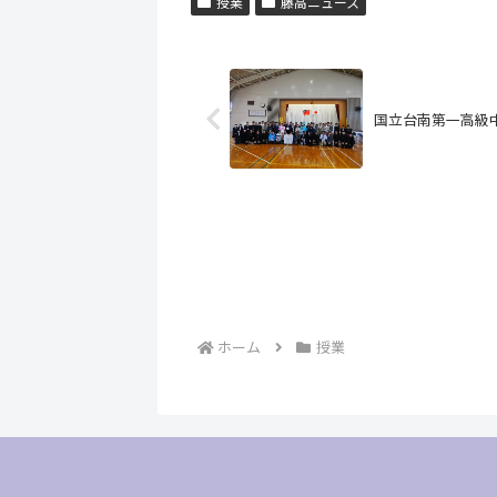
授業
藤高ニュース
国立台南第一高級
ホーム
授業