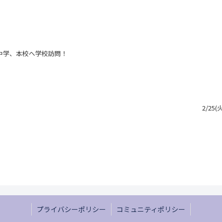
中学、本校へ学校訪問！
2/2
プライバシーポリシー
コミュニティポリシー