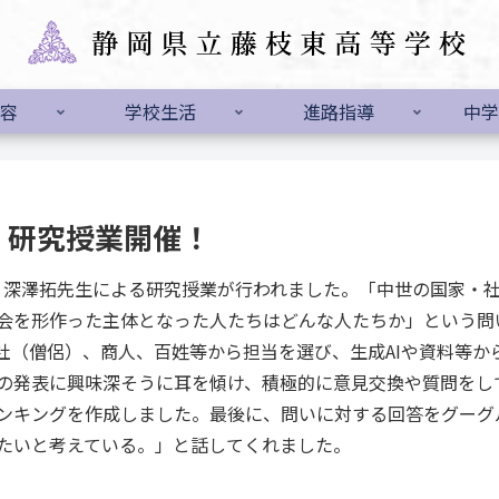
容
学校生活
進路指導
中学
究」研究授業開催！
、深澤拓先生による研究授業が行われました。「中世の国家・
会を形作った主体となった人たちはどんな人たちか」という問
社（僧侶）、商人、百姓等から担当を選び、生成AIや資料等か
の発表に興味深そうに耳を傾け、積極的に意見交換や質問をし
ンキングを作成しました。最後に、問いに対する回答をグーグ
たいと考えている。」と話してくれました。