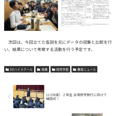
次回は、今回立てた仮説を元にデータの収集と比較を行
い、結果について考察する活動を行う予定です。
DXハイスクール
授業
探究学習
藤高ニュース
11/29(金）２年生 台湾修学旅行に向けて
結団式！