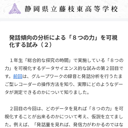
発話傾向の分析による「８つの力」を可視
化する試み（２）
１年生「総合的な探究の時間」で実施している「８つの
力」を可視化するデータサイエンス的な試みの第２回目で
す。
前回
は、グループワークの録音と発話分析を行うたま
ご型レコーダーの操作方法を知り、実際にどのようなデー
タが測定できるのかについて知りました。
２回目の今回は、どのデータを見れば「８つの力」を可
視化することが出来るのかについて考え、仮説を立てまし
た。例えば、「発話量を見れば、発信力がわかるのではな