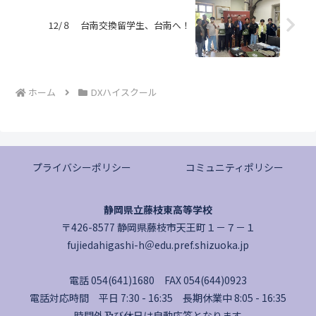
12/８ 台南交換留学生、台南へ！
ホーム
DXハイスクール
プライバシーポリシー
コミュニティポリシー
静岡県立藤枝東高等学校
〒426-8577 静岡県藤枝市天王町１－７－１
fujiedahigashi-h＠edu.pref.shizuoka.jp
電話 054(641)1680 FAX 054(644)0923
電話対応時間 平日 7:30 - 16:35 長期休業中 8:05 - 16:35
時間外及び休日は自動応答となります