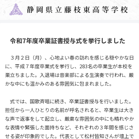
令和7年度卒業証書授与式を挙行しました
３月２日（月）、心地よい春の訪れを感じる穏やかな日
に、平成７年度卒業式を挙行し、283名の卒業生が本校を
巣立ちました。入退場は音楽部による生演奏で行われ、厳
かな中にも温かみのある雰囲気に包まれました。
式では、国歌斉唱に続き、卒業証書授与を行いました。
担任から一人ひとりの名前が呼名されると、卒業生は大き
な声で返事をして起立し、厳粛な雰囲気の中にも晴れやか
な表情や緊張した面持ちなど、それぞれの３年間を感じさ
せる姿が印象的でした。代表として松村皆知さんが壇上で