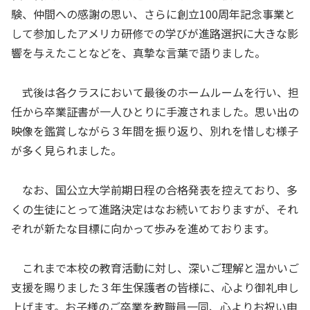
験、仲間への感謝の思い、さらに創立100周年記念事業と
して参加したアメリカ研修での学びが進路選択に大きな影
響を与えたことなどを、真摯な言葉で語りました。
式後は各クラスにおいて最後のホームルームを行い、担
任から卒業証書が一人ひとりに手渡されました。思い出の
映像を鑑賞しながら３年間を振り返り、別れを惜しむ様子
が多く見られました。
なお、国公立大学前期日程の合格発表を控えており、多
くの生徒にとって進路決定はなお続いておりますが、それ
ぞれが新たな目標に向かって歩みを進めております。
これまで本校の教育活動に対し、深いご理解と温かいご
支援を賜りました３年生保護者の皆様に、心より御礼申し
上げます。お子様のご卒業を教職員一同、心よりお祝い申