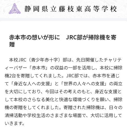
赤本市の想いが形に JRC部が掃除機を寄
贈
本校JRC（青少年赤十字）部は、先日開催したチャリテ
ィーバザー「赤本市」の収益の一部を活用し、本校に掃除
機2台を寄贈してくれました。JRC部では、赤本市を通じ
て「身近な人への支援」と「世界の人々への支援」の両立
を大切にしており、今回はその考えのもと、身近な支援と
して本校のさらなる美化と快適な環境づくりを願い、掃除
機の寄贈をしてくれました。寄贈された掃除機は、日々の
清掃活動や学校生活のさまざまな場面で、大切に活用して
いきます。