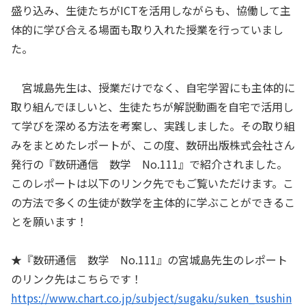
盛り込み、生徒たちがICTを活用しながらも、協働して主
体的に学び合える場面も取り入れた授業を行っていまし
た。
宮城島先生は、授業だけでなく、自宅学習にも主体的に
取り組んでほしいと、生徒たちが解説動画を自宅で活用し
て学びを深める方法を考案し、実践しました。その取り組
みをまとめたレポートが、この度、数研出版株式会社さん
発行の『数研通信 数学 No.111』で紹介されました。
このレポートは以下のリンク先でもご覧いただけます。こ
の方法で多くの生徒が数学を主体的に学ぶことができるこ
とを願います！
★『数研通信 数学 No.111』の宮城島先生のレポート
のリンク先はこちらです！
https://www.chart.co.jp/subject/sugaku/suken_tsushin