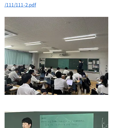
/111/111-2.pdf