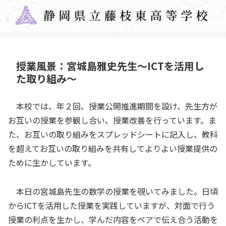
授業風景：宮城島雅史先生～ICTを活用し
た取り組み～
本校では、年２回、授業公開推進期間を設け、先生方が
お互いの授業を参観し合い、授業改善を行っています。ま
た、お互いの取り組みをスプレッドシートに記入し、教科
を超えてお互いの取り組みを共有してよりよい授業提供の
ために生かしています。
本日の宮城島先生の数学の授業を覗いてみました。日頃
からICTを活用した授業を実践していますが、対面で行う
授業の利点を生かし、学んだ内容をペアで伝え合う活動を