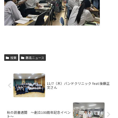
授業
藤高ニュース
11/7（木）バンドクリニック feat.後藤正
文さん
秋の読書週間 ～創立100周年記念イベン
ト～