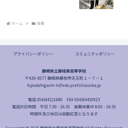
ホーム
授業
プライバシーポリシー
コミュニティポリシー
静岡県立藤枝東高等学校
〒426-8577 静岡県藤枝市天王町１－７－１
fujiedahigashi-h＠edu.pref.shizuoka.jp
電話 054(641)1680 FAX 054(644)0923
電話対応時間 平日 7:30 - 16:35 長期休業中 8:05 - 16:35
時間外及び休日は自動応答となります