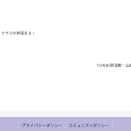
大会 クラスの絆深まる！
7/24(水)部活動
プライバシーポリシー
コミュニティポリシー