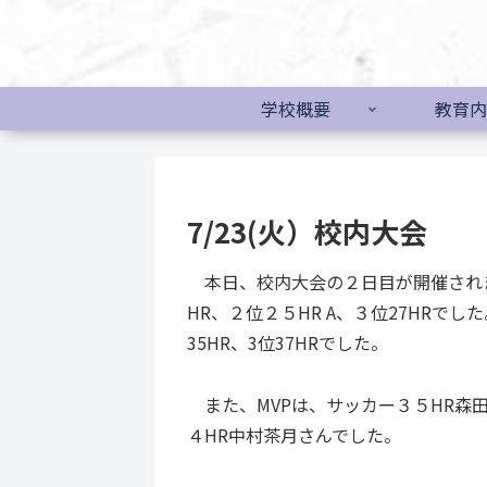
学校概要
教育内
7/23(火）校内大会
本日、校内大会の２日目が開催されま
HR、２位２５HR A、３位27HRでした
35HR、3位37HRでした。
また、MVPは、サッカー３５HR森
４HR中村茶月さんでした。