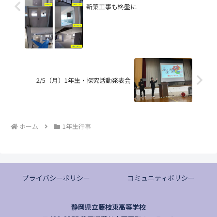
新築工事も終盤に
2/5（月）1年生・探究活動発表会
ホーム
1年生行事
プライバシーポリシー
コミュニティポリシー
静岡県立藤枝東高等学校