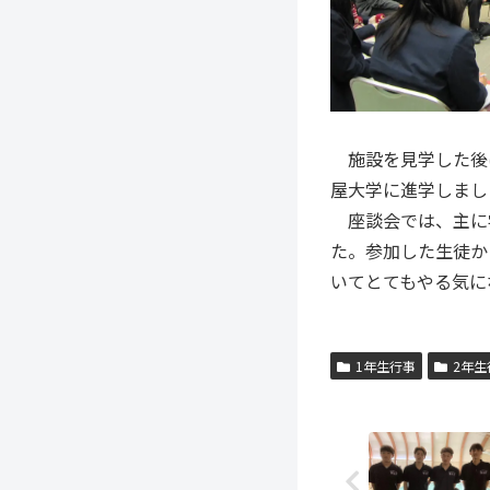
施設を見学した後は
屋大学に進学しまし
座談会では、主に
た。参加した生徒か
いてとてもやる気に
1年生行事
2年生