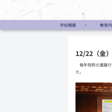
学校概要
教育内
12/22（
毎年恒例の進路行事
た。