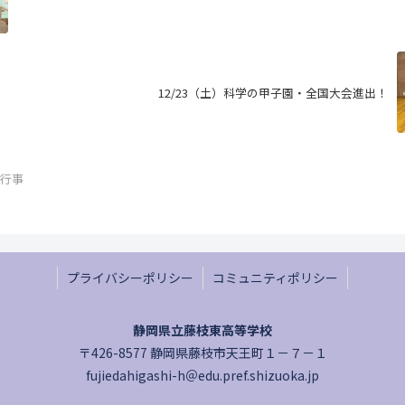
12/23（土）科学の甲子園・全国大会進出！
生行事
プライバシーポリシー
コミュニティポリシー
静岡県立藤枝東高等学校
〒426-8577 静岡県藤枝市天王町１－７－１
fujiedahigashi-h＠edu.pref.shizuoka.jp