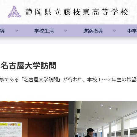
容
学校生活
進路指導
中学
金）名古屋大学訪問
である「名古屋大学訪問」が行われ、本校１～２年生の希望者