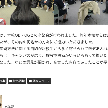
、本校OB・OGとの座談会が行われました。昨年本校からは
たが、その内の何名かの方々にご協力いただきました。
学習方法に関する質問が現役生から多く寄せられて熱気あふれ
らは「キャンパスが広く、施設や設備がいろいろあって驚いた
なった」などの意見が聞かれ、充実した内容であったことが窺
行事
校外活動
藤高ニュース
水泳部