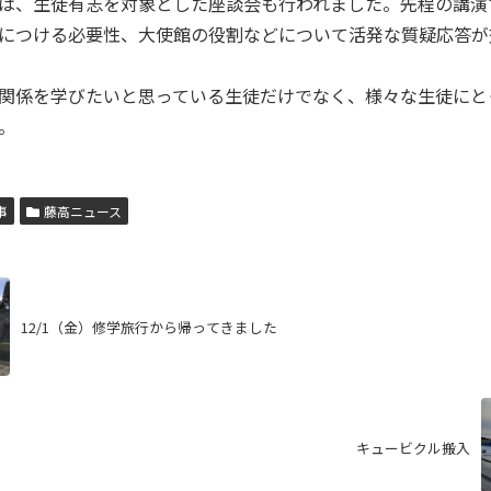
は、生徒有志を対象とした座談会も行われました。先程の講演
につける必要性、大使館の役割などについて活発な質疑応答が
関係を学びたいと思っている生徒だけでなく、様々な生徒にと
。
事
藤高ニュース
12/1（金）修学旅行から帰ってきました
キュービクル搬入