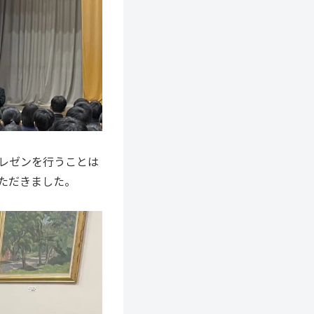
レゼンを行うことは
ただきました。