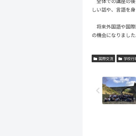
全体での講座の後
しい話や、言語を身
将来外国語や国際
の機会になりました
国際交流
学校行