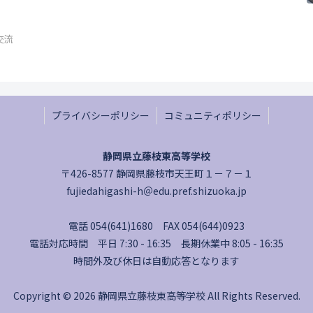
交流
プライバシーポリシー
コミュニティポリシー
静岡県立藤枝東高等学校
〒426-8577 静岡県藤枝市天王町１－７－１
fujiedahigashi-h＠edu.pref.shizuoka.jp
電話 054(641)1680 FAX 054(644)0923
電話対応時間 平日 7:30 - 16:35 長期休業中 8:05 - 16:35
時間外及び休日は自動応答となります
Copyright © 2026 静岡県立藤枝東高等学校 All Rights Reserved.