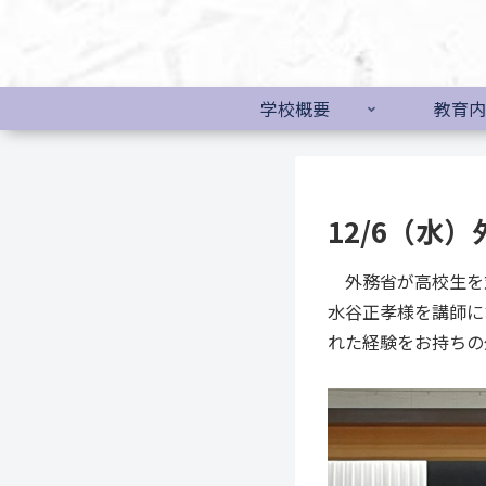
学校概要
教育内
12/6（水
外務省が高校生を
水谷正孝様を講師に
れた経験をお持ちの