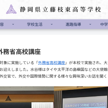
容
学校生活
進路指導
中学
）外務省高校講座
対象に実施している「
外務省高校講座
」が本校で実施され、大
お迎えしました。水谷様はタイや太平洋の島嶼国などの大使館
外交官で、外交や国際情勢に関する様々な興味深いお話を聞く