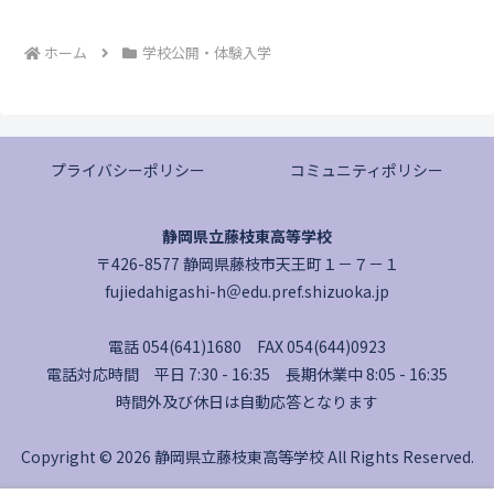
ホーム
学校公開・体験入学
プライバシーポリシー
コミュニティポリシー
静岡県立藤枝東高等学校
〒426-8577 静岡県藤枝市天王町１－７－１
fujiedahigashi-h＠edu.pref.shizuoka.jp
電話 054(641)1680 FAX 054(644)0923
電話対応時間 平日 7:30 - 16:35 長期休業中 8:05 - 16:35
時間外及び休日は自動応答となります
Copyright © 2026 静岡県立藤枝東高等学校 All Rights Reserved.