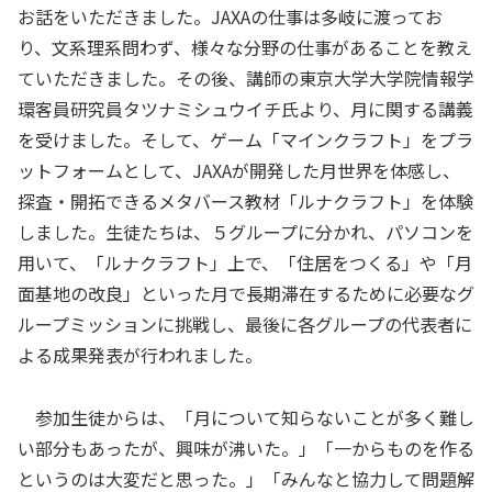
お話をいただきました。JAXAの仕事は多岐に渡ってお
り、文系理系問わず、様々な分野の仕事があることを教え
ていただきました。その後、講師の東京大学大学院情報学
環客員研究員タツナミシュウイチ氏より、月に関する講義
を受けました。そして、ゲーム「マインクラフト」をプラ
ットフォームとして、JAXAが開発した月世界を体感し、
探査・開拓できるメタバース教材「ルナクラフト」を体験
しました。生徒たちは、５グループに分かれ、パソコンを
用いて、「ルナクラフト」上で、「住居をつくる」や「月
面基地の改良」といった月で長期滞在するために必要なグ
ループミッションに挑戦し、最後に各グループの代表者に
よる成果発表が行われました。
参加生徒からは、「月について知らないことが多く難し
い部分もあったが、興味が沸いた。」「一からものを作る
というのは大変だと思った。」「みんなと協力して問題解