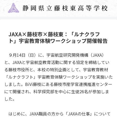
JAXA×藤枝市×藤枝東：「ルナクラフ
ト」宇宙教育体験ワークショップ開催報告
９月14日（日）に、宇宙航空研究開発機構（JAXA）
と、JAXAと宇宙航空教育活動に関する協定を締結してい
る藤枝市役所と、本校の特別企画として、宇宙教育教材
「ルナクラフト」宇宙教育体験ワークショップを実施いた
しました。BiVi藤枝にある藤枝市産学官連携推進センター
にて開催され、科学探究部を中心に生徒26名が参加しま
した。
はじめに、JAXA職員の方から「JAXAの仕事」について