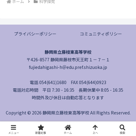
ホーム
科学探究
プライバシーポリシー
コミュニティポリシー
静岡県立藤枝東高等学校
〒426-8577 静岡県藤枝市天王町１－７－１
fujiedahigashi-h＠edu.pref.shizuoka.jp
電話 054(641)1680 FAX 054(644)0923
電話対応時間 平日 7:30 - 16:35 長期休業中 8:05 - 16:35
時間外及び休日は自動応答となります
Copyright © 2026 静岡県立藤枝東高等学校 All Rights Reserved.
メニュー
新着記事
ホーム
上へ
検索