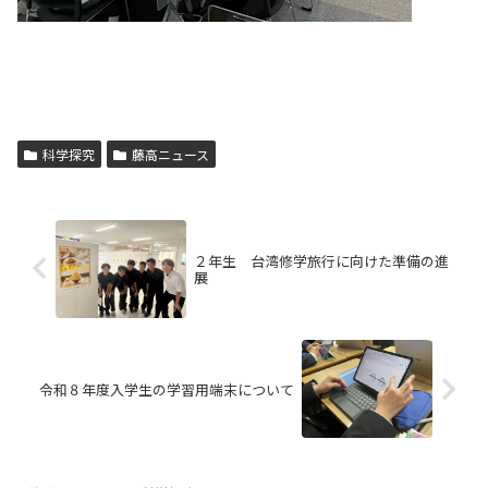
科学探究
藤高ニュース
２年生 台湾修学旅行に向けた準備の進
展
令和８年度入学生の学習用端末について