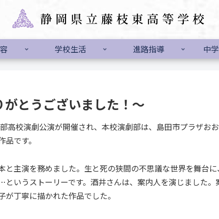
容
学校生活
進路指導
中学
りがとうございました！～
中部高校演劇公演が開催され、本校演劇部は、島田市プラザお
作品です。
本と主演を務めました。生と死の狭間の不思議な世界を舞台に
…というストーリーです。酒井さんは、案内人を演じました。
子が丁寧に描かれた作品でした。