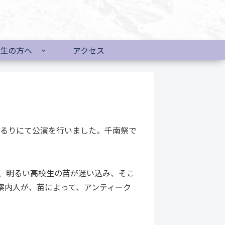
生の方へ
アクセス
おるりにて公演を行いました。千南祭で
、明るい高校生の苗が迷い込み、そこ
案内人が、苗によって、アンティーク