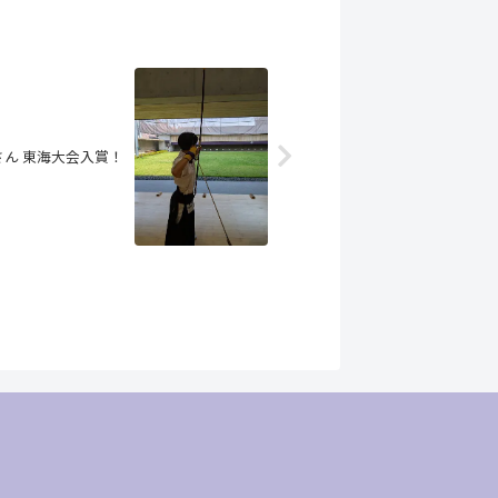
さん 東海大会入賞！