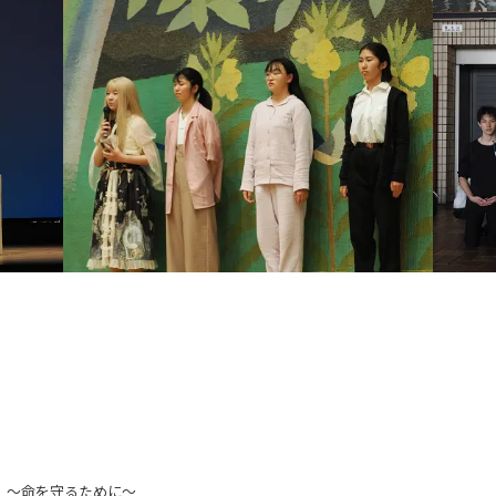
 ～命を守るために～