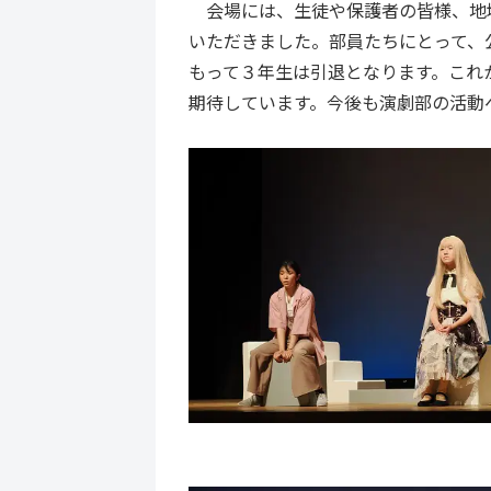
会場には、生徒や保護者の皆様、地域
いただきました。部員たちにとって、
もって３年生は引退となります。これ
期待しています。今後も演劇部の活動