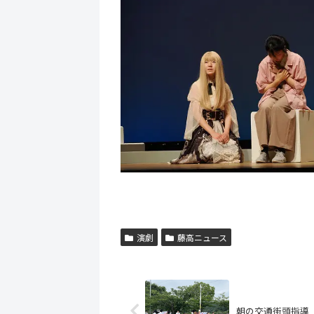
演劇
藤高ニュース
朝の交通街頭指導