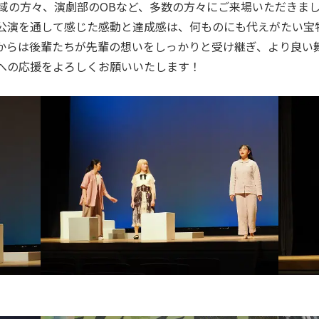
の方々、演劇部のOBなど、多数の方々にご来場いただきま
公演を通して感じた感動と達成感は、何ものにも代えがたい宝
からは後輩たちが先輩の想いをしっかりと受け継ぎ、より良い
への応援をよろしくお願いいたします！