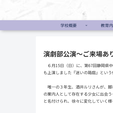
学校概要
教育内
演劇部公演～ご来場あ
６月15日（日）に、第67回静岡県
も上演しました『迷いの箱庭』という
唯一の３年生、酒井ルリさんが、脚
の案内人として存在する少女に出会う
と名付けられ、徐々に変化していく様