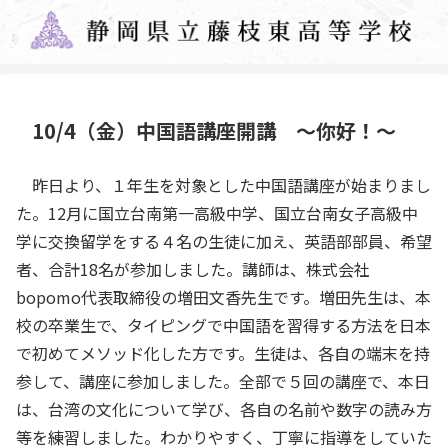
10/4（金）中国語講座開講 ～你好！～
昨日より、１年生を対象とした中国語講座が始まりまし
た。12月に国立台南第一高級中学、国立台南女子高級中
学に交換留学をする４名の生徒に加え、英語部部員、希望
者、合計18名が参加しました。講師は、株式会社
bopomo代表取締役の増田文香先生です。増田先生は、本
校の卒業生で、タイピングで中国語を習得する方法を日本
で初めてメソッド化した方です。生徒は、各自の端末を持
参して、講座に参加しました。全部で５回の講座で、本日
は、台湾の文化について学び、各自の名前や数字の読み方
等を練習しました。わかりやすく、丁寧に指導をしていた