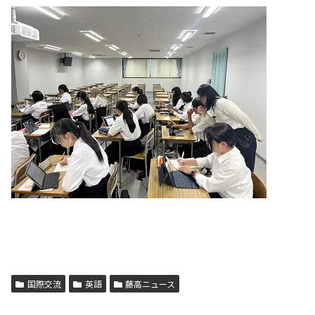
国際交流
英語
藤高ニュース