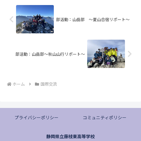
部活動：山岳部 ～夏山合宿リポート～
部活動：山岳部～秋山山行リポート～
ホーム
国際交流
プライバシーポリシー
コミュニティポリシー
静岡県立藤枝東高等学校