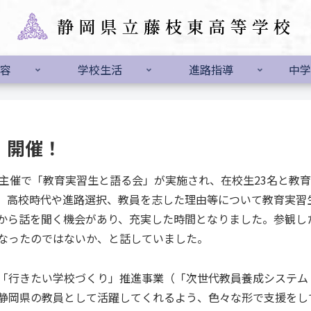
容
学校生活
進路指導
中学
」開催！
主催で「教育実習生と語る会」が実施され、在校生23名と教
、高校時代や進路選択、教員を志した理由等について教育実習
から話を聞く機会があり、充実した時間となりました。参観し
なったのではないか、と話していました。
「行きたい学校づくり」推進事業（「次世代教員養成システム
静岡県の教員として活躍してくれるよう、色々な形で支援をし