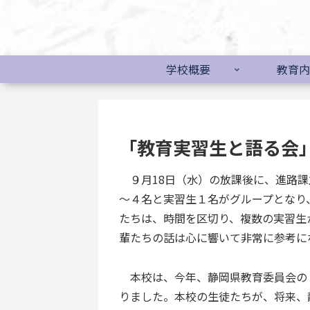
学校概要
教育内
「教育実習生と語る会
９月18日（水）の放課後に、進路課
～４名と実習生１名がグループとなり
たちは、時間を区切り、複数の実習生
輩たちの話は心に響いて非常に参考に
本校は、今年、静岡県教育委員会の
りました。本校の生徒たちが、将来、