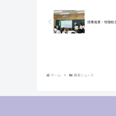
授業風景：地理総
ホーム
藤高ニュース