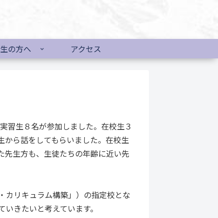
生の方へ
アクセス
育実習生８名が参加しました。在校生３
生から話をしてもらいました。在校生
た先生方も、生徒たちの年齢に近い先
・カリキュラム構築」）の指定校とな
ていきたいと考えています。