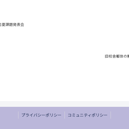
合夏課題発表会
旧校舎躯体の
プライバシーポリシー
コミュニティポリシー