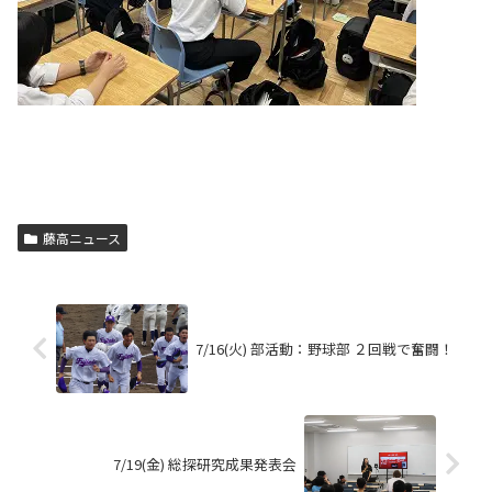
藤高ニュース
7/16(火) 部活動：野球部 ２回戦で奮闘！
7/19(金) 総探研究成果発表会