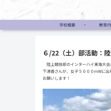
学校概要
教育内
６/22（土）部活動：
陸上競技部のインターハイ東海大会が
下清香さんが、女子５０００ｍWに出
お願いします！