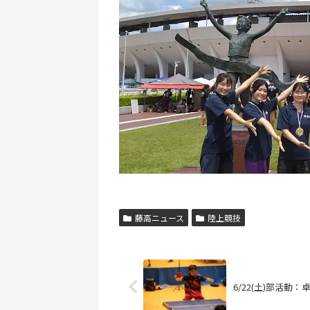
藤高ニュース
陸上競技
6/22(土)部活動