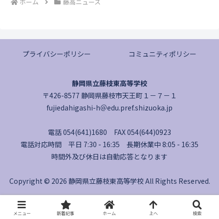
ホーム
藤高ニュース
プライバシーポリシー
コミュニティポリシー
静岡県立藤枝東高等学校
〒426-8577 静岡県藤枝市天王町１－７－１
fujiedahigashi-h＠edu.pref.shizuoka.jp
電話 054(641)1680 FAX 054(644)0923
電話対応時間 平日 7:30 - 16:35 長期休業中 8:05 - 16:35
時間外及び休日は自動応答となります
Copyright © 2026 静岡県立藤枝東高等学校 All Rights Reserved.
メニュー
新着記事
ホーム
上へ
検索