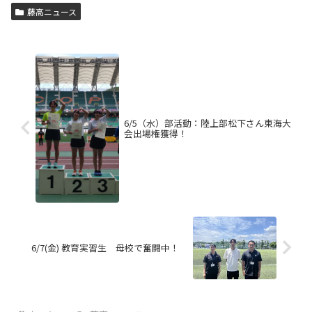
藤高ニュース
6/5（水）部活動：陸上部松下さん東海大
会出場権獲得！
6/7(金) 教育実習生 母校で奮闘中！