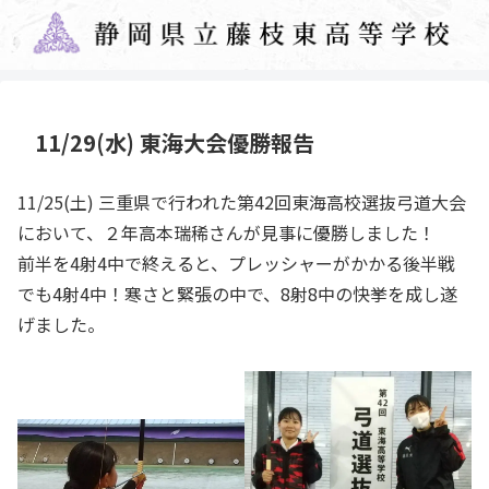
11/29(水) 東海大会優勝報告
11/25(土) 三重県で行われた第42回東海高校選抜弓道大会
において、２年高本瑞稀さんが見事に優勝しました！
前半を4射4中で終えると、プレッシャーがかかる後半戦
でも4射4中！寒さと緊張の中で、8射8中の快挙を成し遂
げました。