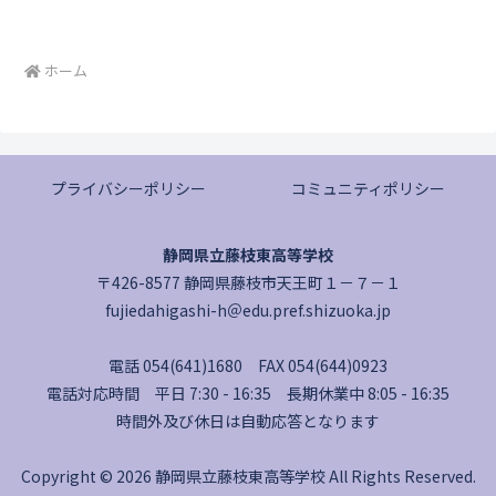
ホーム
プライバシーポリシー
コミュニティポリシー
静岡県立藤枝東高等学校
〒426-8577 静岡県藤枝市天王町１－７－１
fujiedahigashi-h＠edu.pref.shizuoka.jp
電話 054(641)1680 FAX 054(644)0923
電話対応時間 平日 7:30 - 16:35 長期休業中 8:05 - 16:35
時間外及び休日は自動応答となります
Copyright © 2026 静岡県立藤枝東高等学校 All Rights Reserved.