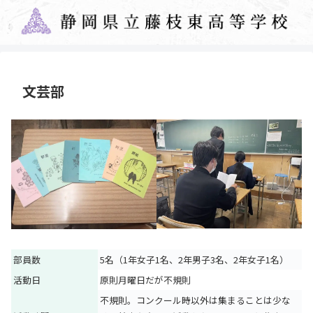
文芸部
部員数
5名（1年女子1名、2年男子3名、2年女子1名）
活動日
原則月曜日だが不規則
不規則。コンクール時以外は集まることは少な