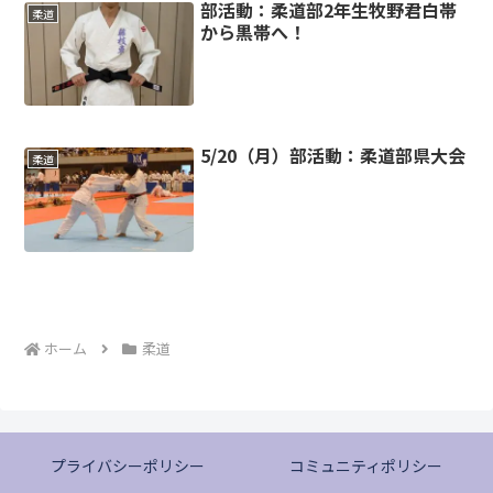
部活動：柔道部2年生牧野君白帯
柔道
から黒帯へ！
5/20（月）部活動：柔道部県大会
柔道
ホーム
柔道
プライバシーポリシー
コミュニティポリシー