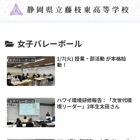
女子バレーボール
1/7(火) 授業・部活動 が本格始
女子バレーボール
動！
ハワイ環境研修報告：「次世代環
女子バレーボール
境リーダー」2年生太田さん